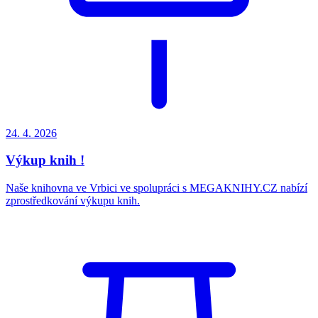
24. 4.
2026
Výkup knih !
Naše knihovna ve Vrbici ve spolupráci s MEGAKNIHY.CZ nabízí
zprostředkování výkupu knih.