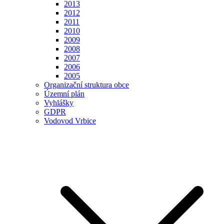
2013
2012
2011
2010
2009
2008
2007
2006
2005
Organizační struktura obce
Územní plán
Vyhlášky
GDPR
Vodovod Vrbice