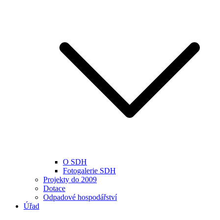
O SDH
Fotogalerie SDH
Projekty do 2009
Dotace
Odpadové hospodářství
Úřad