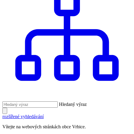
Hledaný výraz
rozšířené vyhledávání
Vítejte na webových stránkách obce Vrbice.