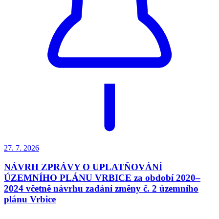
27. 7.
2026
NÁVRH ZPRÁVY O UPLATŇOVÁNÍ
ÚZEMNÍHO PLÁNU VRBICE za období 2020–
2024 včetně návrhu zadání změny č. 2 územního
plánu Vrbice