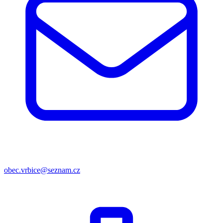
obec.vrbice@seznam.cz