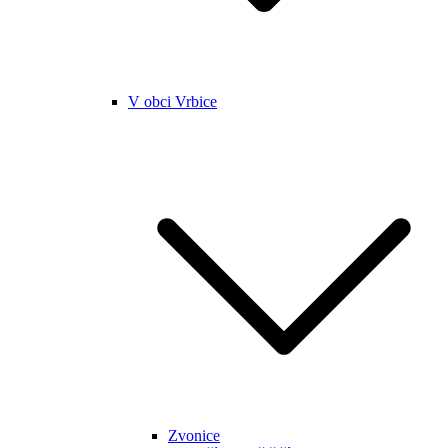
V obci Vrbice
Zvonice