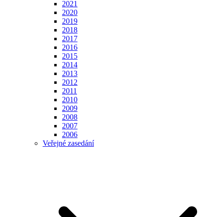
2021
2020
2019
2018
2017
2016
2015
2014
2013
2012
2011
2010
2009
2008
2007
2006
Veřejné zasedání