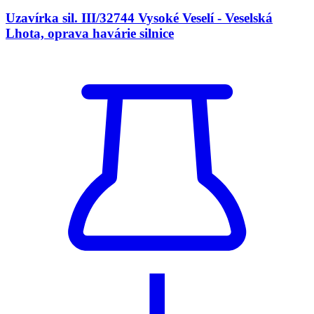
Uzavírka sil. III/32744 Vysoké Veselí - Veselská
Lhota, oprava havárie silnice