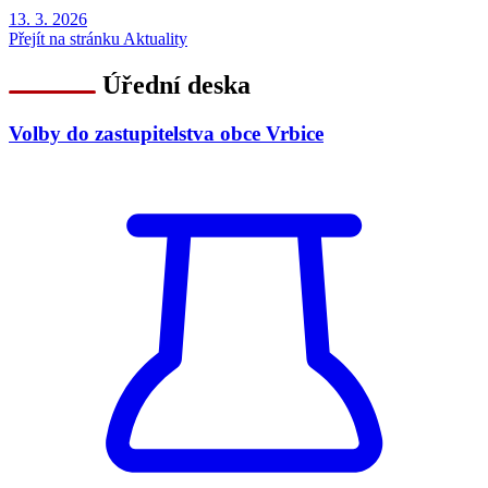
13. 3.
2026
Přejít na stránku Aktuality
Úřední deska
Volby do zastupitelstva obce Vrbice