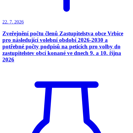
22. 7.
2026
Zveřejnění počtu členů Zastupitelstva obce Vrbice
pro následující volební období 2026-2030 a
potřebné počty podpisů na peticích pro volby do
zastupitelstev obcí konané ve dnech 9. a 10. října
2026