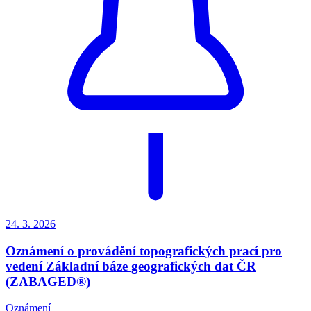
24. 3.
2026
Oznámení o provádění topografických prací pro
vedení Základní báze geografických dat ČR
(ZABAGED®)
Oznámení