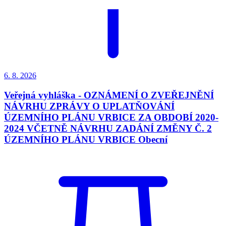
6. 8.
2026
Veřejná vyhláška - OZNÁMENÍ O ZVEŘEJNĚNÍ
NÁVRHU ZPRÁVY O UPLATŇOVÁNÍ
ÚZEMNÍHO PLÁNU VRBICE ZA OBDOBÍ 2020-
2024 VČETNĚ NÁVRHU ZADÁNÍ ZMĚNY Č. 2
ÚZEMNÍHO PLÁNU VRBICE Obecní