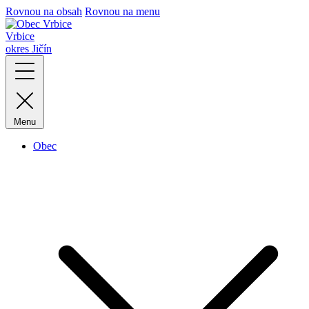
Rovnou na obsah
Rovnou na menu
Vrbice
okres Jičín
Menu
Obec