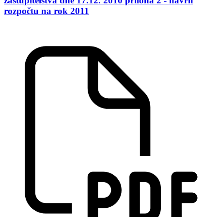
zastupitelstva dne 17.12. 2010 příloha 2 - návrh
rozpočtu na rok 2011