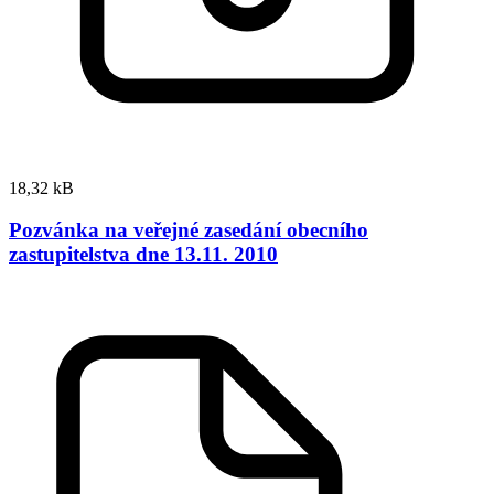
18,32 kB
Pozvánka na veřejné zasedání obecního
zastupitelstva dne 13.11. 2010