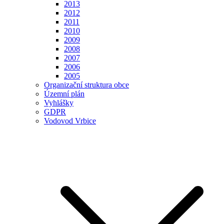
2013
2012
2011
2010
2009
2008
2007
2006
2005
Organizační struktura obce
Územní plán
Vyhlášky
GDPR
Vodovod Vrbice