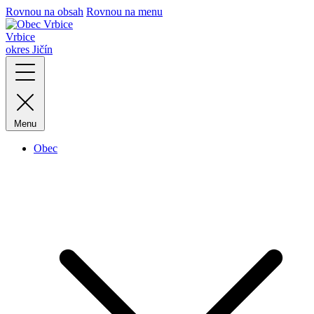
Rovnou na obsah
Rovnou na menu
Vrbice
okres Jičín
Menu
Obec