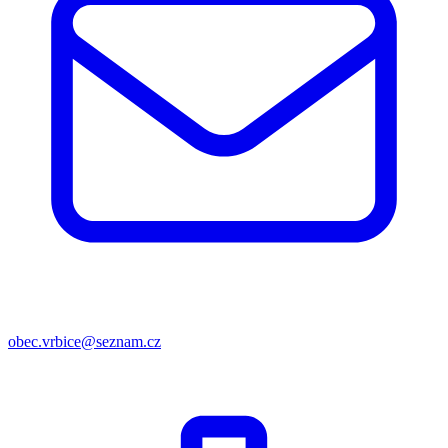
obec.vrbice@seznam.cz