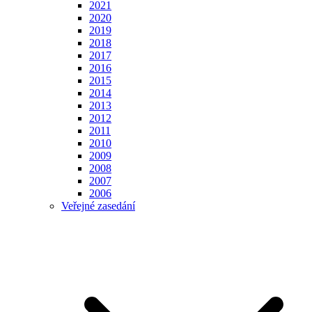
2021
2020
2019
2018
2017
2016
2015
2014
2013
2012
2011
2010
2009
2008
2007
2006
Veřejné zasedání