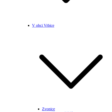
V obci Vrbice
Zvonice