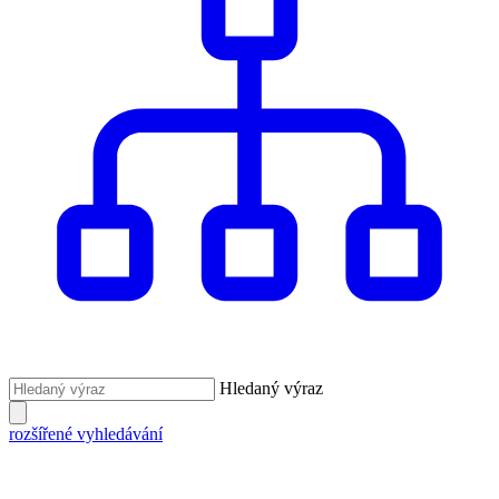
Hledaný výraz
rozšířené vyhledávání