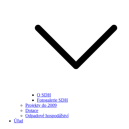
O SDH
Fotogalerie SDH
Projekty do 2009
Dotace
Odpadové hospodářství
Úřad