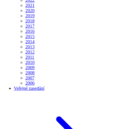
2022
2021
2020
2019
2018
2017
2016
2015
2014
2013
2012
2011
2010
2009
2008
2007
2006
Veřejné zasedání