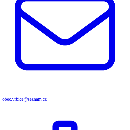
obec.vrbice@seznam.cz