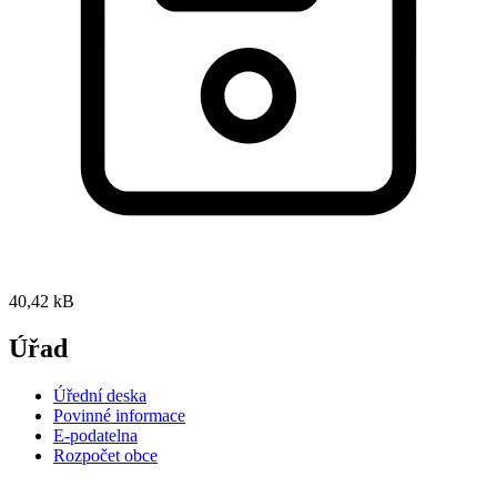
40,42 kB
Úřad
Úřední deska
Povinné informace
E-podatelna
Rozpočet obce