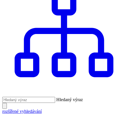
Hledaný výraz
rozšířené vyhledávání