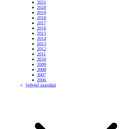
2021
2020
2019
2018
2017
2016
2015
2014
2013
2012
2011
2010
2009
2008
2007
2006
Veřejné zasedání