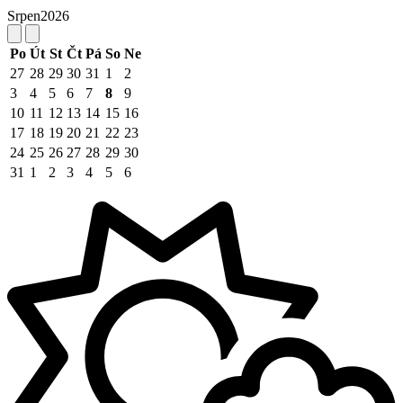
Srpen
2026
Po
Út
St
Čt
Pá
So
Ne
27
28
29
30
31
1
2
3
4
5
6
7
8
9
10
11
12
13
14
15
16
17
18
19
20
21
22
23
24
25
26
27
28
29
30
31
1
2
3
4
5
6