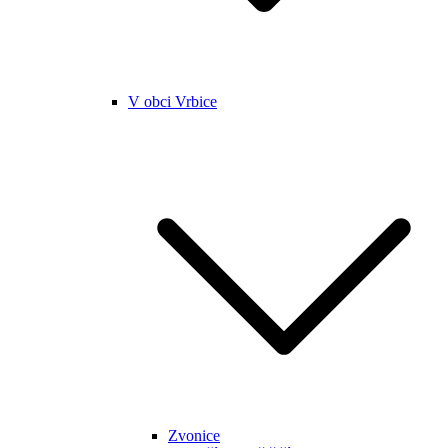
V obci Vrbice
Zvonice