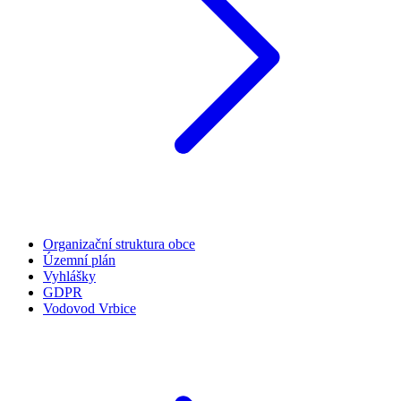
Organizační struktura obce
Územní plán
Vyhlášky
GDPR
Vodovod Vrbice