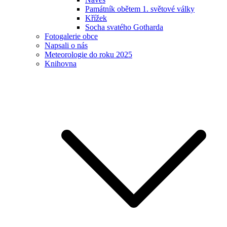
Památník obětem 1. světové války
Křížek
Socha svatého Gotharda
Fotogalerie obce
Napsali o nás
Meteorologie do roku 2025
Knihovna