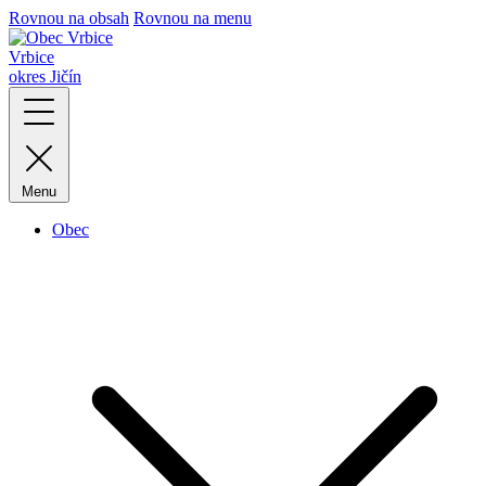
Rovnou na obsah
Rovnou na menu
Vrbice
okres Jičín
Menu
Obec