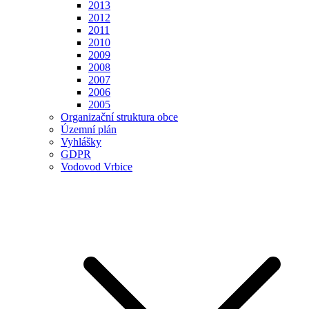
2013
2012
2011
2010
2009
2008
2007
2006
2005
Organizační struktura obce
Územní plán
Vyhlášky
GDPR
Vodovod Vrbice