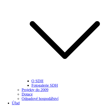
O SDH
Fotogalerie SDH
Projekty do 2009
Dotace
Odpadové hospodářství
Úřad