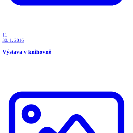
11
30. 1. 2016
Výstava v knihovně