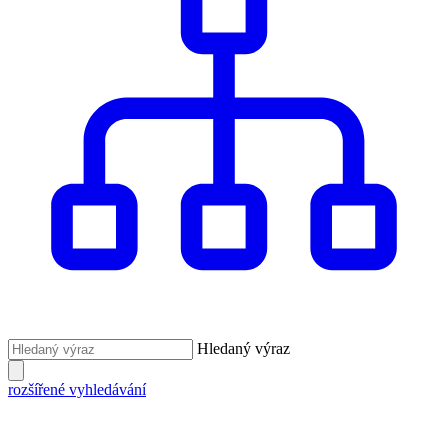
Hledaný výraz
rozšířené vyhledávání