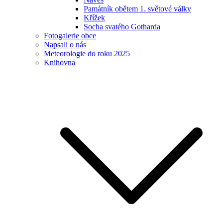
Památník obětem 1. světové války
Křížek
Socha svatého Gotharda
Fotogalerie obce
Napsali o nás
Meteorologie do roku 2025
Knihovna