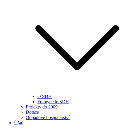
O SDH
Fotogalerie SDH
Projekty do 2009
Dotace
Odpadové hospodářství
Úřad