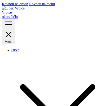
Rovnou na obsah
Rovnou na menu
Vrbice
okres Jičín
Menu
Obec