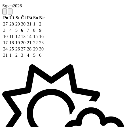
Srpen
2026
Po
Út
St
Čt
Pá
So
Ne
27
28
29
30
31
1
2
3
4
5
6
7
8
9
10
11
12
13
14
15
16
17
18
19
20
21
22
23
24
25
26
27
28
29
30
31
1
2
3
4
5
6