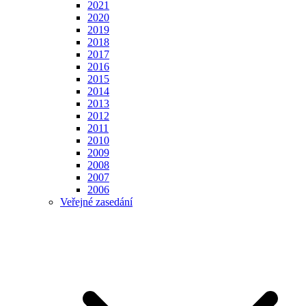
2021
2020
2019
2018
2017
2016
2015
2014
2013
2012
2011
2010
2009
2008
2007
2006
Veřejné zasedání