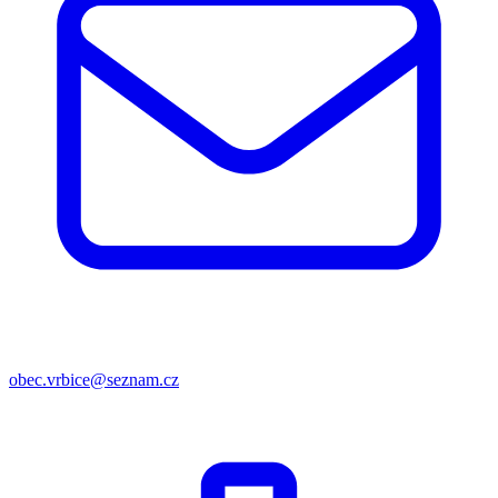
obec.vrbice@seznam.cz