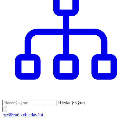
Hledaný výraz
rozšířené vyhledávání