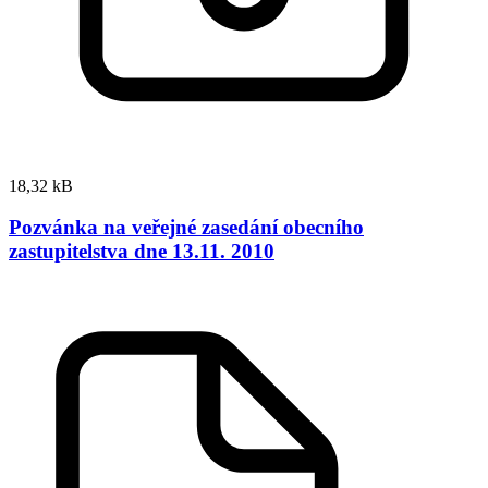
18,32 kB
Pozvánka na veřejné zasedání obecního
zastupitelstva dne 13.11. 2010