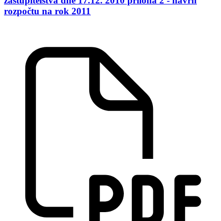
zastupitelstva dne 17.12. 2010 příloha 2 - návrh
rozpočtu na rok 2011