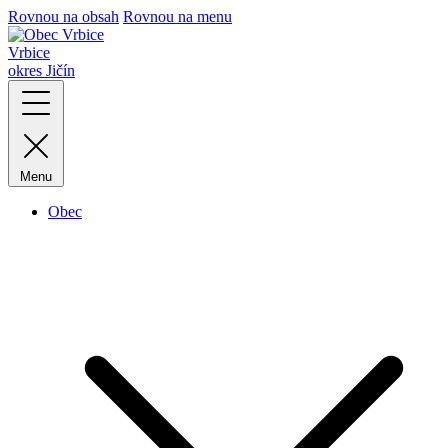
Rovnou na obsah
Rovnou na menu
Vrbice
okres Jičín
Menu
Obec