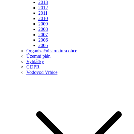
2013
2012
2011
2010
2009
2008
2007
2006
2005
Organizační struktura obce
Územní plán
Vyhlášky
GDPR
Vodovod Vrbice