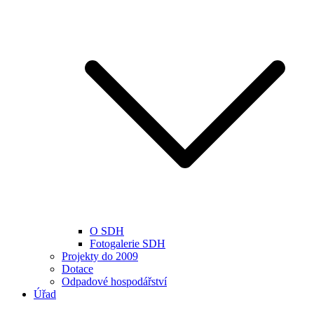
O SDH
Fotogalerie SDH
Projekty do 2009
Dotace
Odpadové hospodářství
Úřad