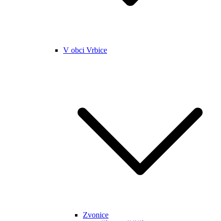
V obci Vrbice
Zvonice