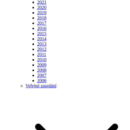
2021
2020
2019
2018
2017
2016
2015
2014
2013
2012
2011
2010
2009
2008
2007
2006
Veřejné zasedání