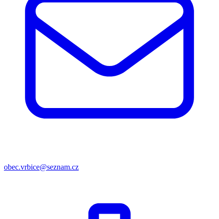
obec.vrbice@seznam.cz